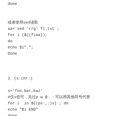
done

或者使用sed读取

aa=`sed 'r/g' fl.txt`;

for i (${(f)aa});

do 

echo $i",";

Done

2、(s:chr:)

s='foo,bar,baz'

#仅s也可，见过p w @，：可以用其他符号代替

for i  in ${(ps:,:)s} ; do   

echo "$i END"

done
