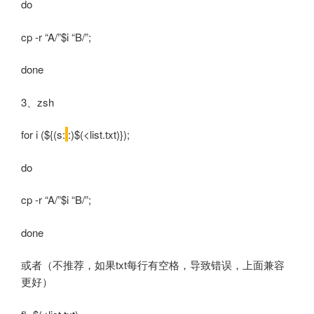
do
cp -r “A/”$i “B/”;
done
3、zsh
for i (${(s:
:)$(<list.txt)});
do
cp -r “A/”$i “B/”;
done
或者（不推荐，如果txt每行有空格，导致错误，上面兼容
更好）