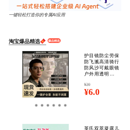
一键轻松打造你的专属AI应用
淘宝爆品精选
爆品精选