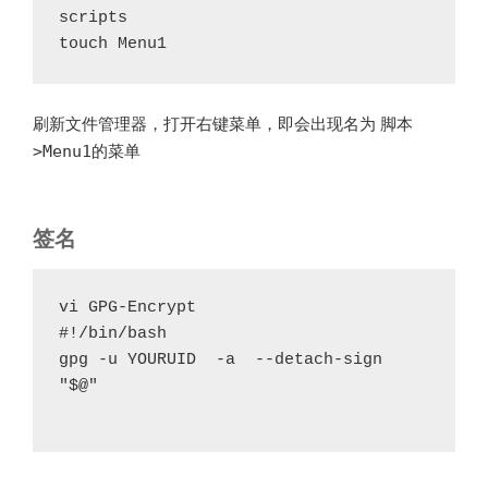
scripts 

刷新文件管理器，打开右键菜单，即会出现名为
脚本
的菜单
>Menu1
签名
vi GPG-Encrypt
#!/bin/bash
gpg -u YOURUID  -a  --detach-sign 
"$@"