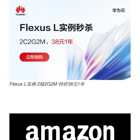
Flexus L实例 2核2G2M 特价38元1年