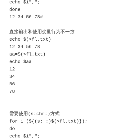
echo $i",";

done

12 34 56 78#

直接输出和使用变量行为不一致

echo $(<fl.txt)

12 34 56 78

aa=$(<fl.txt)

echo $aa

12

34

56

78

需要使用(s:chr:)方式

for i (${(s: :)$(<fl.txt)});

do 

echo $i",";
