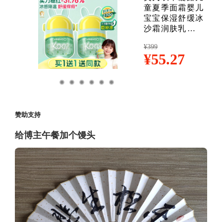
赞助支持
给博主午餐加个馒头