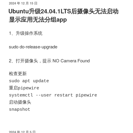
发
2024 年 12 月 15 日
布
Ubuntu升级24.04.1LTS后摄像头无法启动
于
显示应用无法分组app
1、升级操作系统
sudo do-release-upgrade
2、打开摄像头，提示 NO Camera Found
检查更新

sudo apt update

重启pipewire

systemctl --user restart pipewire

启动摄像头

snapshot
发
2024 年 12 月 5 日