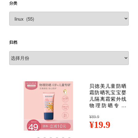
分类
分
类
归档
归
档