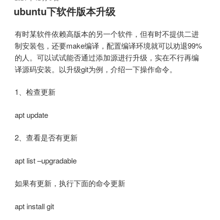
布
ubuntu下软件版本升级
于
有时某软件依赖高版本的另一个软件，但有时不提供二进
制安装包，还要make编译，配置编译环境就可以劝退99%
的人。可以试试能否通过添加源进行升级，实在不行再编
译源码安装。以升级git为例，介绍一下操作命令。
1、检查更新
apt update
2、查看是否有更新
apt list –upgradable
如果有更新，执行下面的命令更新
apt install git