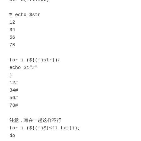
% echo $str

12 

34 

56 

78

for i (${(f)str}){

echo $i"#"

}

12#

34# 

56# 

78#

注意，写在一起这样不行

for i (${(f)$(<fl.txt)});

do 
