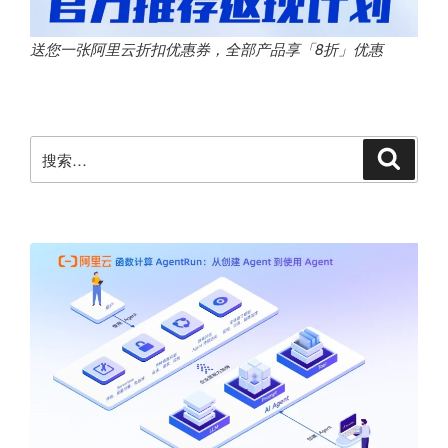
送您一张阿里云折扣优惠券，全部产品享「8折」优惠
搜
搜
索
索：