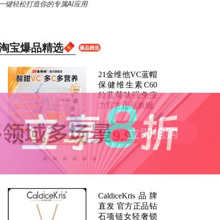
一键轻松打造你的专属AI应用
淘宝爆品精选
爆品精选