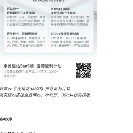
京东云 京美建站SaaS版-推荐返利计划
京美建站搭建企业网站、小程序、3000+精美模板
近期文章