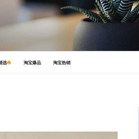
精选
淘宝爆品
淘宝热销